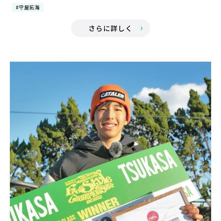
#守屋拓海
さらに詳しく