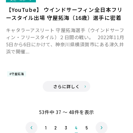
【YouTube】 ウインドサーフィン全日本フリ
ースタイル出場 守屋拓海（16歳）選手に密着
キャタラーアスリート 守屋拓海選手（ウインドサーフ
ィン・フリースタイル）２日間の戦い。 2022年11月
5日から6日にかけて、神奈川県横須賀市にある津久井
浜で開催...
#守屋拓海
さらに詳しく
53件中 37 ～ 48件を表示
1
2
3
4
5