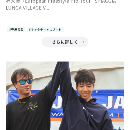
界大会『European Freestyle Pro Tour "SPIAGGIA
LUNGA VILLAGE V...
#守屋拓海
#キャタラーアスリート
さらに詳しく