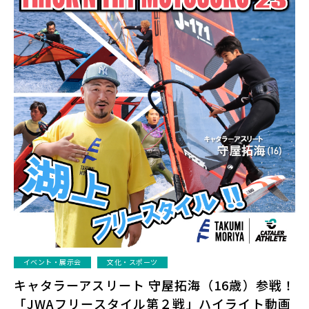
イベント・展示会
文化・スポーツ
キャタラーアスリート 守屋拓海（16歳）参戦！
「JWAフリースタイル第２戦」ハイライト動画