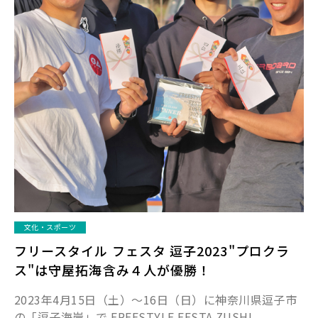
文化・スポーツ
フリースタイル フェスタ 逗子2023"プロクラ
ス"は守屋拓海含み４人が優勝！
2023年4月15日（土）～16日（日）に神奈川県逗子市
の「逗子海岸」で FREESTYLE FESTA ZUSHI