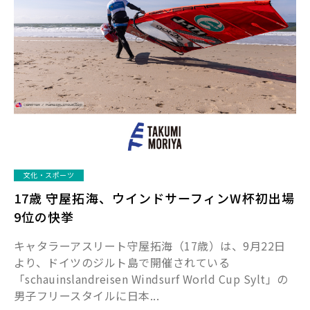
文化・スポーツ
17歳 守屋拓海、ウインドサーフィンW杯初出場
9位の快挙
キャタラーアスリート守屋拓海（17歳）は、9月22日
より、ドイツのジルト島で開催されている
「schauinslandreisen Windsurf World Cup Sylt」の
男子フリースタイルに日本...