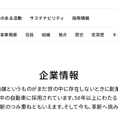
徴のある活動
サステナビリティ
採用情報
事業概要
役員
組織
拠点
歴史
受賞歴
キ
企業情報
用触媒というものがまだ世の中に存在しないときに創
中の自動車に採用されています。50年以上にわたる
新のつみ重ねともいえます。そして今も、革新へ挑み