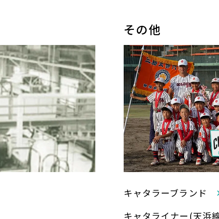
その他
キャタラーブランド
キャタライナー
(天浜