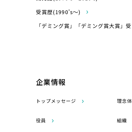
受賞歴(1990's～)
「デミング賞」「デミング賞大賞」受
企業情報
トップメッセージ
理念体
役員
組織