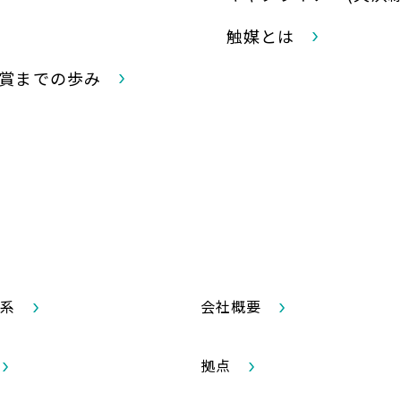
触媒とは
賞までの歩み
系
会社概要
拠点