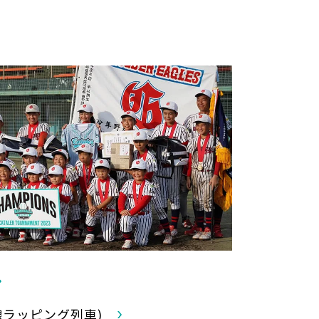
線ラッピング列車)