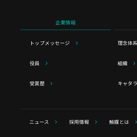
企業情報
トップメッセージ
理念体
役員
組織
受賞歴
キャタ
ニュース
採用情報
触媒とは