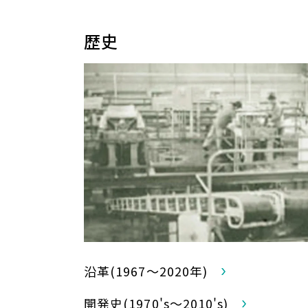
歴史
沿革(1967～2020年)
開発史(1970's～2010's)