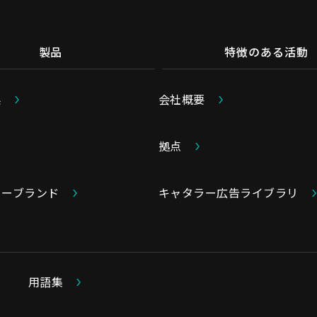
製品
特徴のある活動
系
会社概要
拠点
ラーブランド
キャタラー広告ライブラリ
用語集