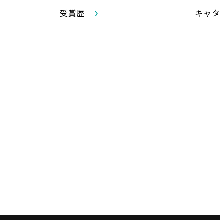
受賞歴
キャタ