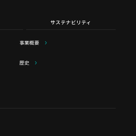
サステナビリティ
事業概要
歴史