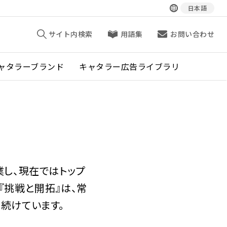
日本語
サイト内検索
用語集
お問い合わせ
ャタラーブランド
キャタラー広告ライブラリ
業し、現在ではトップ
『挑戦と開拓』は、常
続けています。