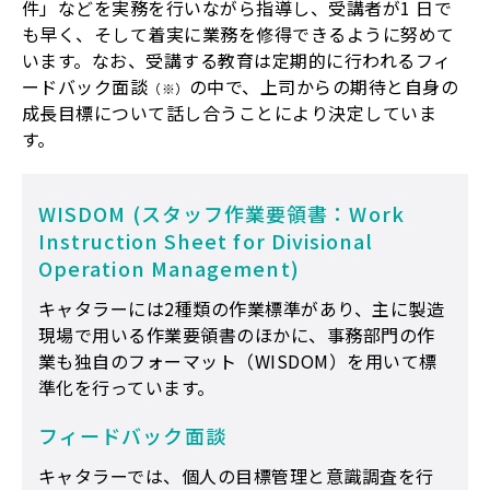
件」などを実務を行いながら指導し、受講者が1 日で
も早く、そして着実に業務を修得できるように努めて
います。なお、受講する教育は定期的に行われるフィ
ードバック面談
の中で、上司からの期待と自身の
（※）
成長目標について話し合うことにより決定していま
す。
WISDOM
(スタッフ作業要領書：Work
Instruction Sheet for Divisional
Operation Management)
キャタラーには2種類の作業標準があり、主に製造
現場で用いる作業要領書のほかに、事務部門の作
業も独自のフォーマット（WISDOM）を用いて標
準化を行っています。
フィードバック面談
キャタラーでは、個人の目標管理と意識調査を行