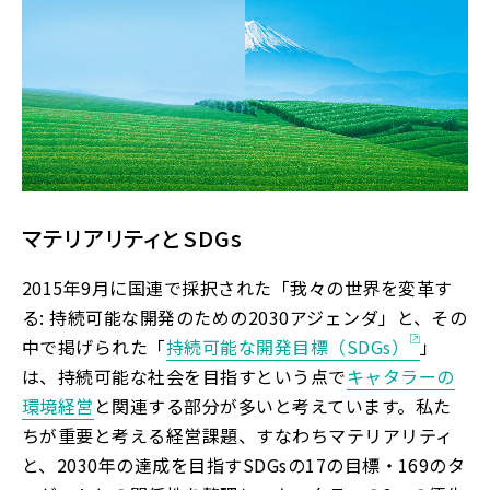
マテリアリティとSDGs
2015年9月に国連で採択された「我々の世界を変革す
る: 持続可能な開発のための2030アジェンダ」と、その
中で掲げられた「
持続可能な開発目標（SDGs）
」
は、持続可能な社会を目指すという点で
キャタラーの
環境経営
と関連する部分が多いと考えています。私た
ちが重要と考える経営課題、すなわちマテリアリティ
と、2030年の達成を目指すSDGsの17の目標・169のタ