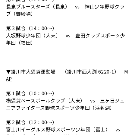
長泉ブルースターズ
（長泉） vs
神山少年野球クラ
ブ
（御殿場）
第３試合（14：00～）
大坂野球少年団（大東） vs
豊田クラブスポーツ少
年団
（福田）
▼
掛川市大須賀運動場
（掛川市西大渕 6220-1）
M
AP
第１試合（10：00～）
横須賀ベースボールクラブ（大東） vs
三ヶ日ジュ
ニアファイターズ野球スポーツ少年団
（浜名湖）
第２試合（12：00～）
富士川イーグルス野球スポーツ少年団
（富士） vs