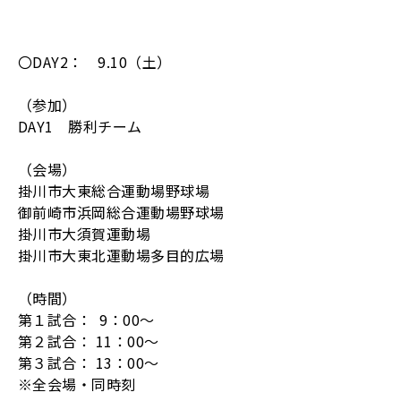
〇DAY2： 9.10（土）
（参加）
DAY1 勝利チーム
（会場）
掛川市大東総合運動場野球場
御前崎市浜岡総合運動場野球場
掛川市大須賀運動場
掛川市大東北運動場多目的広場
（時間）
第１試合： 9：00～
第２試合： 11：00～
第３試合： 13：00～
※全会場・同時刻