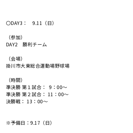
〇DAY3： 9.11（日）
（参加）
DAY2 勝利チーム
（会場）
掛川市大東総合運動場野球場
（時間）
準決勝 第１試合： 9：00～
準決勝 第２試合： 11：00～
決勝戦： 13：00～
※予備日：9.17（日）