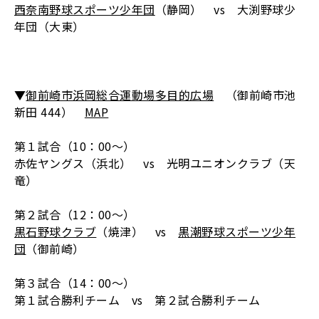
西奈南野球スポーツ少年団
（静岡） vs 大渕野球少
年団（大東）
▼
御前崎市浜岡総合運動場多目的広場
（御前崎市池
新田 444）
MAP
第１試合（10：00～）
赤佐ヤングス（浜北） vs 光明ユニオンクラブ（天
竜）
第２試合（12：00～）
黒石野球クラブ
（焼津） vs
黒潮野球スポーツ少年
団
（御前崎）
第３試合（14：00～）
第１試合勝利チーム vs 第２試合勝利チーム