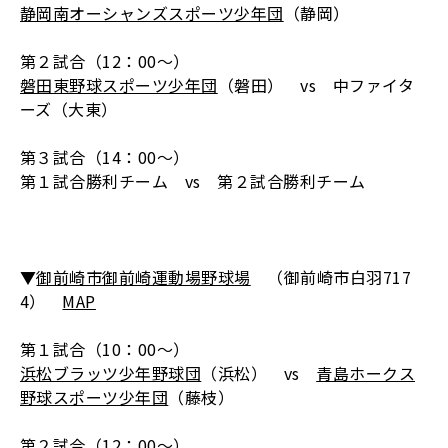
静岡南オーシャンズスポーツ少年団
（静岡）
第２試合（12：00～）
磐田東野球スポーツ少年団
（磐田） vs 中ファイタ
ーズ（大東）
第３試合（14：00～）
第１試合勝利チーム vs 第２試合勝利チーム
▼
御前崎市御前崎運動場野球場
（御前崎市白羽717
4）
MAP
第１試合（10：00～）
浜松ブラッツ少年野球団
（浜松） vs
青島ホークス
野球スポーツ少年団
（藤枝）
第２試合（12：00～）