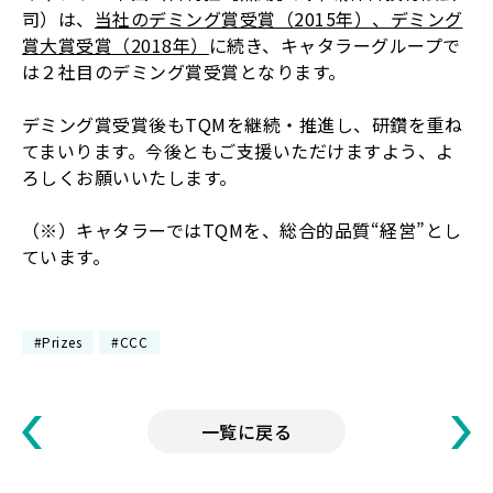
司）は、
当社のデミング賞受賞（2015年）、デミング
賞大賞受賞（2018年）
に続き、キャタラーグループで
は２社目のデミング賞受賞となります。
デミング賞受賞後もTQMを継続・推進し、研鑽を重ね
てまいります。今後ともご支援いただけますよう、よ
ろしくお願いいたします。
（※）キャタラーではTQMを、総合的品質“経営”とし
ています。
#Prizes
#CCC
一覧に戻る