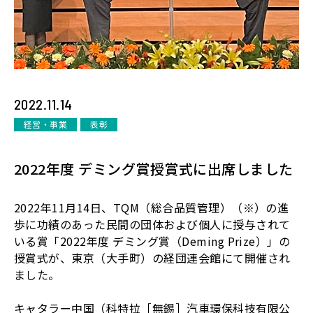
2022.11.14
経営・事業
表彰
2022年度 デミング賞授賞式に出席しました
2022年11月14日、TQM（総合品質管理）（※）の進
歩に功績のあった民間の団体および個人に授与されて
いる賞「2022年度 デミング賞（Deming Prize）」の
授賞式が、東京（大手町）の経団連会館にて開催され
ました。
キャタラー中国（科特拉［無錫］汽車環保科技有限公