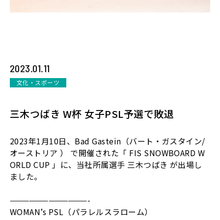
2023.01.11
文化・スポーツ
三木つばき W杯 女子PSL予選で敗退
2023
年
1
月
10
日、
Bad Gastein
（バート・ガスタイン
/
オーストリア ） で開催された「
FIS SNOWBOARD W
ORLD CUP
」に、当社所属選手 三木つばき が出場し
ました。
————————————
-
WOMAN’s PSL
（パラレルスラローム）