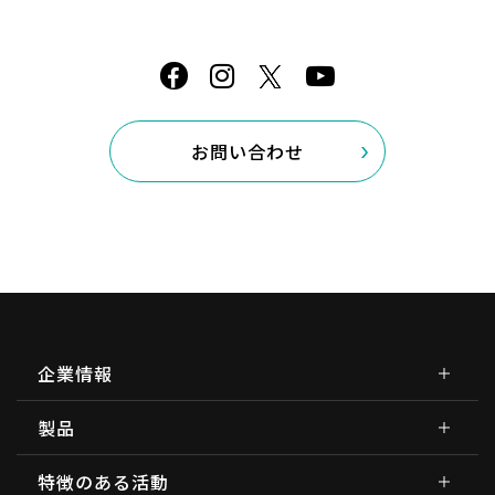
お問い合わせ
企業情報
製品
特徴のある活動