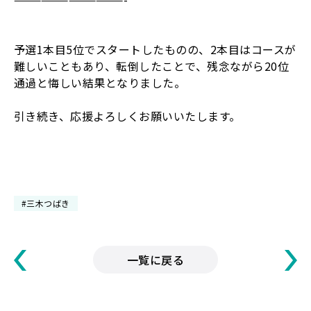
予選
1
本目
5
位でスタートしたものの、
2
本目はコースが
難しいこともあり、転倒したことで、残念ながら
20
位
通過と悔しい結果となりました。
引き続き、応援よろしくお願いいたします。
#三木つばき
一覧に戻る