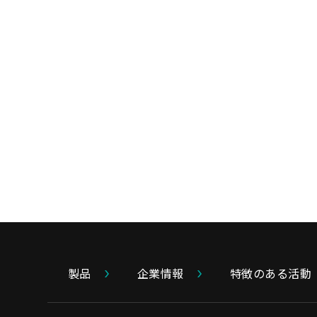
製品
企業情報
特徴のある活動