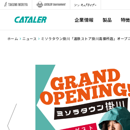
企業情報
製品
特
ホーム
ニュース
ミソラタウン掛川「遠鉄ストア掛川高御所店」オープ