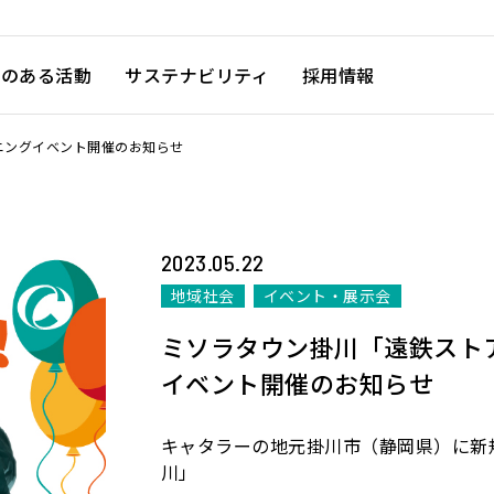
徴のある活動
サステナビリティ
採用情報
ニングイベント開催のお知らせ
2023.05.22
地域社会
イベント・展示会
ミソラタウン掛川「遠鉄スト
イベント開催のお知らせ
キャタラーの地元掛川市（静岡県）に新
川」