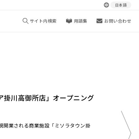
日本語
サイト内検索
用語集
お問い合わせ
ア掛川高御所店」オープニング
規開業される商業施設「ミソラタウン掛