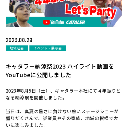
2023.08.29
地域社会
イベント・展示会
キャタラー納涼祭2023 ハイライト動画を
YouTubeに公開しました
2023年8月5日（土）、キャタラー本社にて４年振りと
なる納涼祭を開催しました。
当日は、真夏の暑さに負けない熱いステージショーが
盛りだくさんで、従業員やその家族、地域の皆様で大
いに楽しみました。