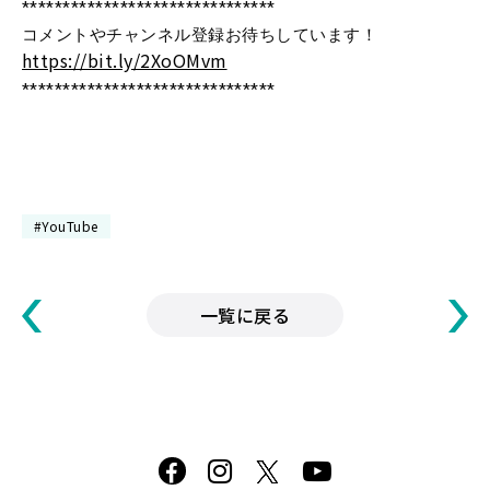
*******************************
コメントやチャンネル登録お待ちしています！
https://bit.ly/2XoOMvm
*******************************
#YouTube
一覧に戻る