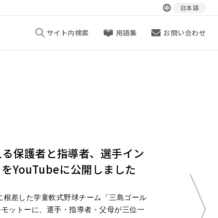
日本語
サイト内検索
用語集
お問い合わせ
支える保護者と指導者、選手イン
YouTubeに公開しました
に根差した学童軟式野球チーム「三島ゴール
をモットーに、選手・指導者・父母が三位一