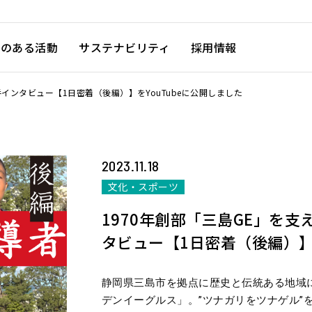
徴のある活動
サステナビリティ
採用情報
インタビュー【1日密着（後編）】をYouTubeに公開しました
2023.11.18
文化・スポーツ
1970年創部「三島GE」を
タビュー【1日密着（後編）】を
静岡県三島市を拠点に歴史と伝統ある地域
デンイーグルス」。”ツナガリをツナゲル”