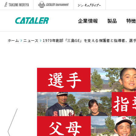
企業情報
製品
特
ホーム
ニュース
1970年創部「三島GE」を支える保護者と指導者、選手