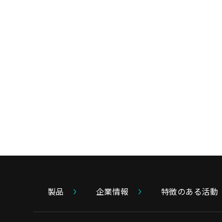
製品
企業情報
特徴のある活動