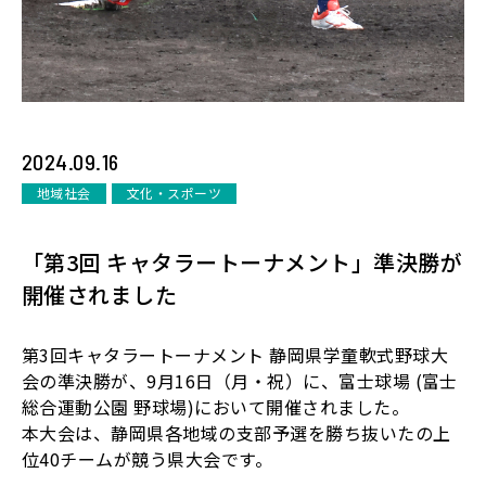
2024.09.16
地域社会
文化・スポーツ
「第3回 キャタラートーナメント」準決勝が
開催されました
第3回キャタラートーナメント 静岡県学童軟式野球大
会の準決勝が、9月16日（月・祝）に、富士球場 (富士
総合運動公園 野球場)において開催されました。
本大会は、静岡県各地域の支部予選を勝ち抜いたの上
位40チームが競う県大会です。