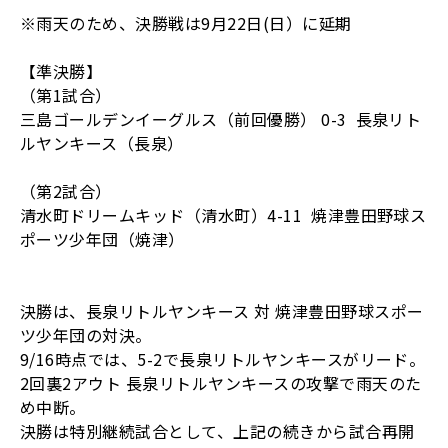
※雨天のため、決勝戦は9月22日(日）に延期
【準決勝】
（第1試合）
三島ゴールデンイーグルス（前回優勝） 0-3 長泉リト
ルヤンキース（長泉）
（第2試合）
清水町ドリームキッド（清水町）4-11 焼津豊田野球ス
ポーツ少年団（焼津）
決勝は、長泉リトルヤンキース 対 焼津豊田野球スポー
ツ少年団の対決。
9/16時点では、5-2で長泉リトルヤンキースがリード。
2回裏2アウト 長泉リトルヤンキースの攻撃で雨天のた
め中断。
決勝は特別継続試合として、上記の続きから試合再開