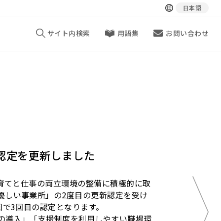
日本語
サイト内検索
用語集
お問い合わせ
認定を更新しました
子育てと仕事の両立環境の整備に積極的に取
優しい事業所」の2度目の更新認定を受け
回で3回目の認定となります。
の導入」「支援制度を利用しやすい職場環