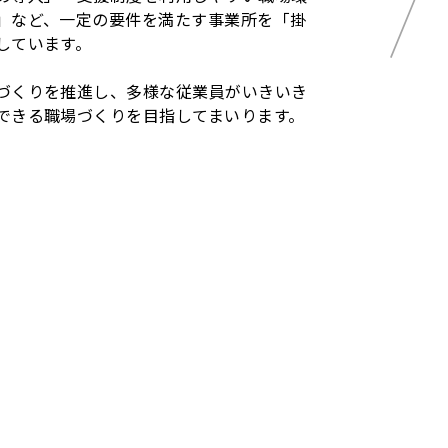
」など、一定の要件を満たす事業所を「掛
しています。
づくりを推進し、多様な従業員がいきいき
できる職場づくりを目指してまいります。
。
jp/gyosei/docs/5783.html