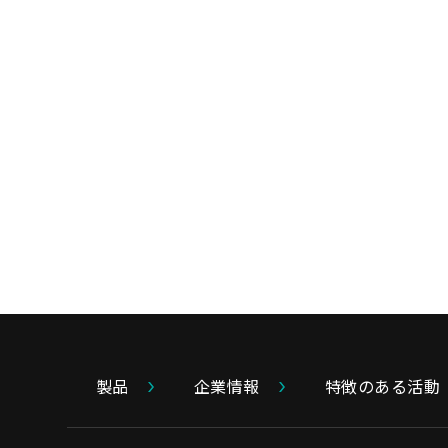
製品
企業情報
特徴のある活動