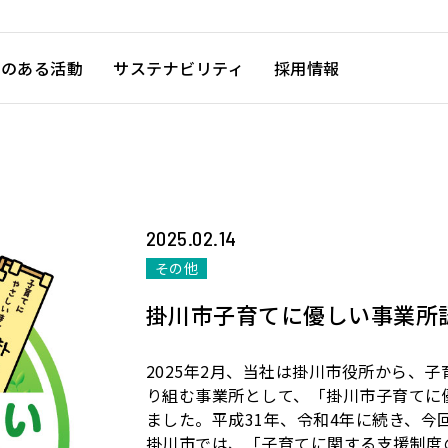
徴のある活動
サステナビリティ
採用情報
2025.02.14
その他
掛川市子育てに優しい事業所
2025年2月、当社は掛川市役所から、
り組む事業所として、「掛川市子育てに
ました。平成31年、令和4年に続き、今
掛川市では、「子育てに関する支援制度