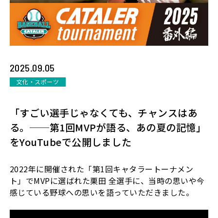
2025.09.05
文化・スポーツ
「すごい選手じゃなくても、チャンスはあ
る。──第1回MVPが語る、あの夏の記憶」
をYouTubeで公開しました
2022
年に開催された「第
1
回キャタラートーナメン
ト」で
MVP
に選ばれた栗田 全選手に、当時の思いや今
感じている野球への思いを語っていただきました。