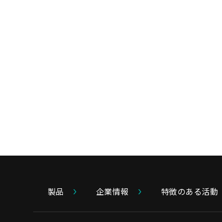
製品
企業情報
特徴のある活動