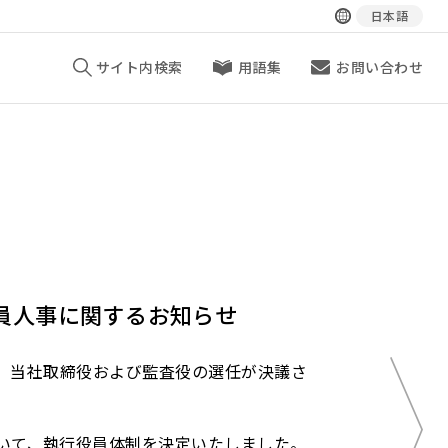
日本語
サイト内検索
用語集
お問い合わせ
員人事に関するお知らせ
いて、当社取締役および監査役の選任が決議さ
いて、執行役員体制を決定いたしました。