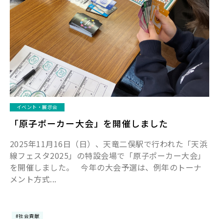
イベント・展示会
「原子ポーカー大会」を開催しました
2025年11月16日（日）、天竜二俣駅で行われた「天浜
線フェスタ2025」の特設会場で「原子ポーカー大会」
を開催しました。 今年の大会予選は、例年のトーナ
メント方式...
#社会貢献