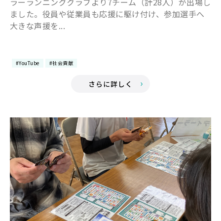
ラーランニングクラブより7チーム（計28人）が出場し
ました。役員や従業員も応援に駆け付け、参加選手へ
大きな声援を...
#YouTube
#社会貢献
さらに詳しく