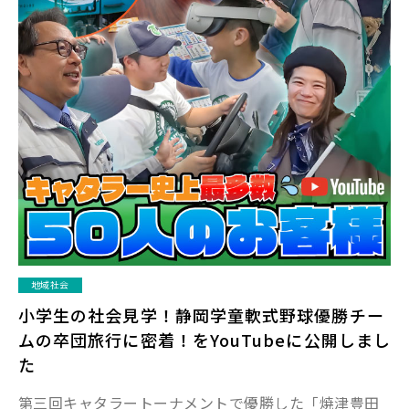
地域社会
小学生の社会見学！静岡学童軟式野球優勝チー
ムの卒団旅行に密着！をYouTubeに公開しまし
た
第三回キャタラートーナメントで優勝した「焼津豊田