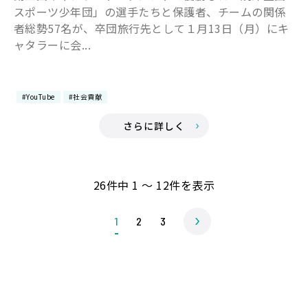
スポーツ少年団」の選手たちと保護者、チームの関係
者総勢57名が、卒団旅行先として１月13日（月）にキ
ャタラーに会...
#YouTube
#社会貢献
さらに詳しく
26件中 1 ～ 12件を表示
1
2
3