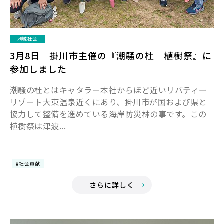
地域社会
3月8日 掛川市主催の『潮騒の杜 植樹祭』に
参加しました
潮騒の杜とはキャタラー本社からほど近いリバティー
リゾート大東温泉近くにあり、掛川市が国および県と
協力して整備を進めている海岸防災林の事です。この
植樹祭は津波...
#社会貢献
さらに詳しく