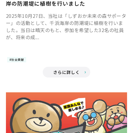
岸の防潮堤に植樹を行いました
2025年10月27日、当社は「しずおか未来の森サポータ
ー」の活動として、千浜海岸の防潮堤に植樹を行いま
した。当日は晴天のもと、参加を希望した32名の社員
が、将来の成...
#社会貢献
さらに詳しく