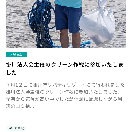
地域社会
掛川法人会主催のクリーン作戦に参加いたしま
した
７月1２日に掛川市リバティリゾートにて行われました
掛川法人会主催のクリーン作戦に参加いたしました。
早朝から気温が高い中でしたが体調に配慮しながら周
辺のゴミ拾...
#社会貢献