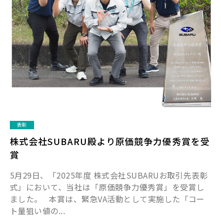
表彰
株式会社SUBARU殿より原価競争力優秀賞を受
賞
5月29日、「2025年度 株式会社SUBARUお取引先表彰
式」において、当社は「原価競争力優秀賞」を受賞し
ました。 本賞は、緊急VA活動として実施した「コー
ト量狙い値の...