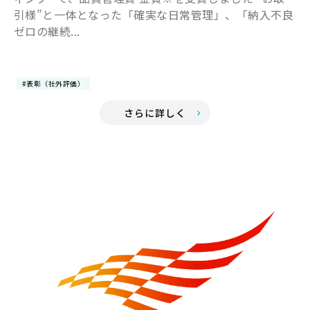
引様”と一体となった「確実な日常管理」、「納入不良
ゼロの継続...
#表彰（社外評価）
さらに詳しく