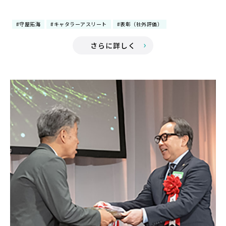
#守屋拓海
#キャタラーアスリート
#表彰（社外評価）
さらに詳しく