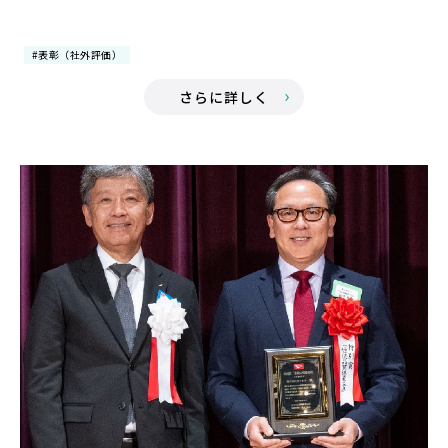
#表彰（社外評価）
さらに詳しく