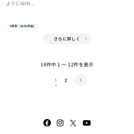
よりC-WIN...
#表彰（社外評価）
さらに詳しく
14件中 1 ～ 12件を表示
1
2