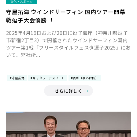
文化・スポーツ
守屋拓海 ウインドサーフィン 国内ツアー開幕
戦逗子大会優勝 ！
2025年4月19日および20日に逗子海岸（神奈川県逗子
市新宿2丁目3）で開催されたウインドサーフィン国内
ツアー第1戦「フリースタイルフェスタ逗子2025」にお
いて、弊社所...
#守屋拓海
#キャタラーアスリート
#表彰（社外評価）
さらに詳しく