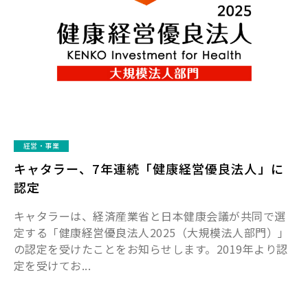
経営・事業
キャタラー、7年連続「健康経営優良法人」に
認定
キャタラーは、経済産業省と日本健康会議が共同で選
定する「健康経営優良法人2025（大規模法人部門）」
の認定を受けたことをお知らせします。2019年より認
定を受けてお...