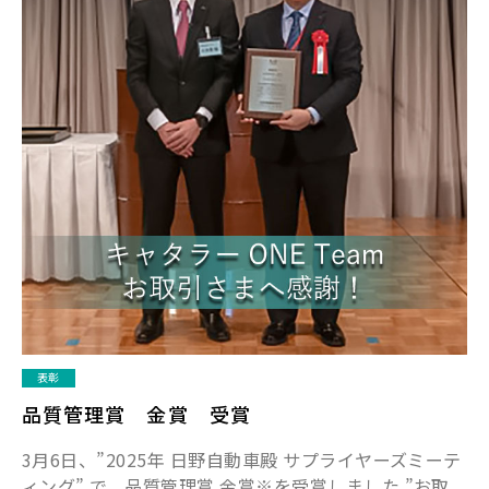
表彰
品質管理賞 金賞 受賞
3月6日、”2025年 日野自動車殿 サプライヤーズミーテ
ィング” で、品質管理賞 金賞※を受賞しました ”お取