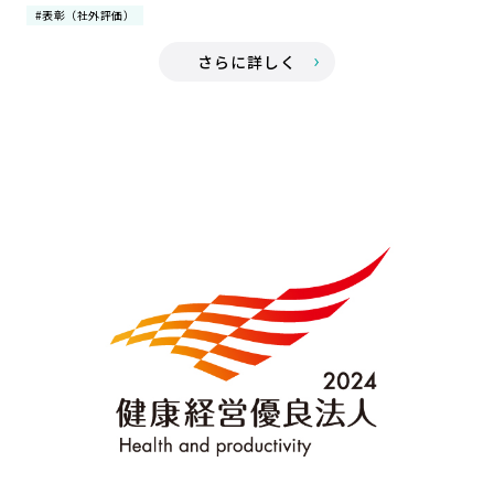
#表彰（社外評価）
さらに詳しく