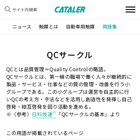
サイト内検索
ニュース
触媒とは
自動車用触媒
用語集
QCサークル
QCとは品質管理＝Quality Controlの略語。
QCサークルとは、第一線の職場で働く人々が継続的に
製品・サービス・仕事などの質の管理・改善を行う小
グループである。この小グループは運営を自主的に行
いQCの考え方・手法などを活用し創造性を発揮し自己
啓発・相互啓発を図り活動を進める。
※（参考）
日科技連
「QCサークルの基本」より
この用語が掲載されているページ