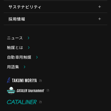
サステナビリティ
採用情報
ニュース
触媒とは
自動車用触媒
用語集