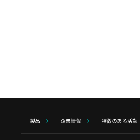
製品
企業情報
特徴のある活動