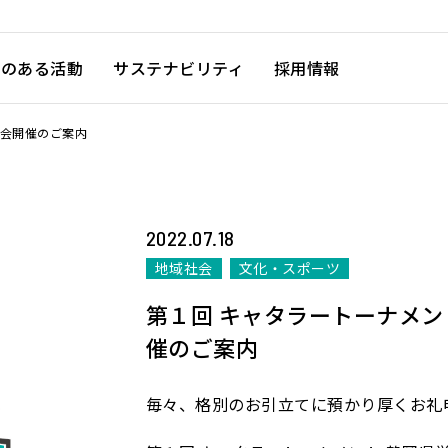
徴のある活動
サステナビリティ
採用情報
大会開催のご案内
2022.07.18
地域社会
文化・スポーツ
第１回 キャタラートーナメン
催のご案内
毎々、格別のお引立てに預かり厚くお礼