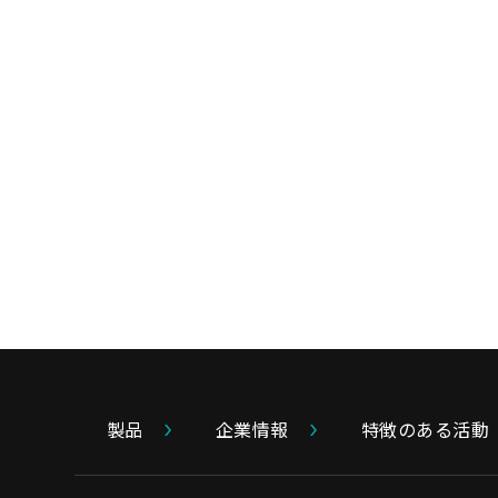
製品
企業情報
特徴のある活動