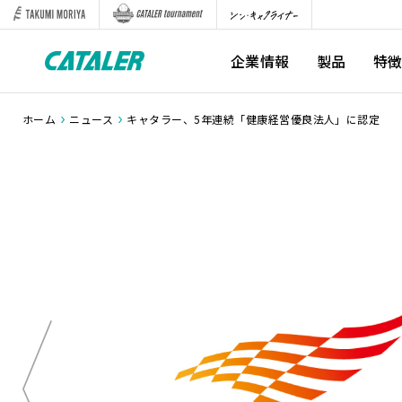
企業情報
製品
特
ホーム
ニュース
キャタラー、5年連続「健康経営優良法人」に認定