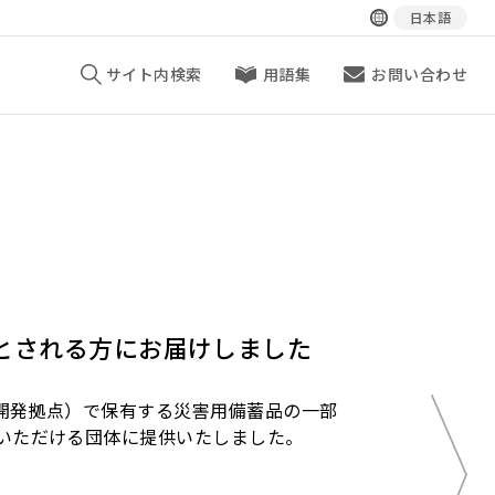
日本語
サイト内検索
用語集
お問い合わせ
とされる方にお届けしました
究開発拠点）で保有する災害用備蓄品の一部
いただける団体に提供いたしました。