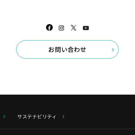
中長期でグループが目指す姿を示した「
等）」によって構成されます。
https://www.cataler.co.jp/company/p
お問い合わせ
サステナビリティ