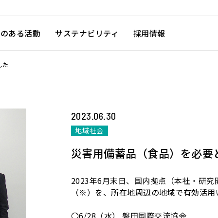
徴のある活動
サステナビリティ
採用情報
した
2023.06.30
地域社会
災害用備蓄品（食品）を必要
2023年6月末日、国内拠点（本社・研
（※）を、所在地周辺の地域で有効活用
〇6/28（水） 磐田国際交流協会