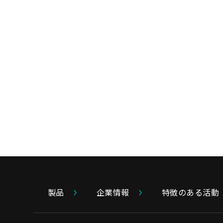
製品
企業情報
特徴のある活動