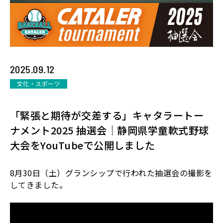
2025.09.12
文化・スポーツ
「緊張と期待が交差する」キャタラートー
ナメント2025 抽選会｜静岡県学童軟式野球
大会をYouTubeで公開しました
8
月
30
日（土）グランシップで行われた抽選会の撮影を
してきました。