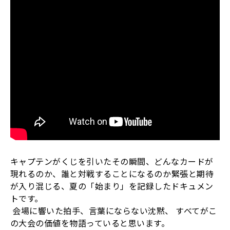
キャプテンがくじを引いたその瞬間、どんなカードが
現れるのか、誰と対戦することになるのか
緊張と期待
が入り混じる、夏の「始まり」を記録したドキュメン
トです。
会場に響いた拍手、言葉にならない沈黙、 すべてがこ
の大会の価値を物語っていると思います。